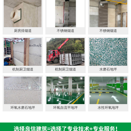
厨房排烟道
不锈钢烟道
不锈钢烟道
机制厨卫烟道
机制厨卫烟道
水磨石地坪
环氧水磨石地坪
环氧自流平地坪
水性环氧地坪