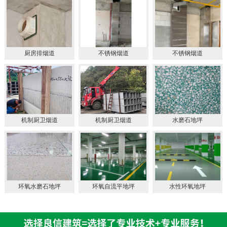
厨房排烟道
不锈钢烟道
不锈钢烟道
机制厨卫烟道
机制厨卫烟道
水磨石地坪
环氧水磨石地坪
环氧自流平地坪
水性环氧地坪