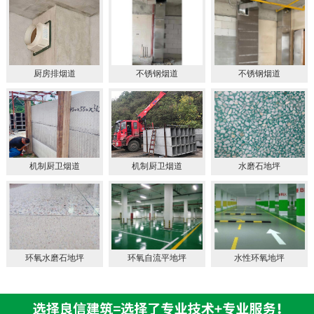
厨房排烟道
不锈钢烟道
不锈钢烟道
机制厨卫烟道
机制厨卫烟道
水磨石地坪
环氧水磨石地坪
环氧自流平地坪
水性环氧地坪