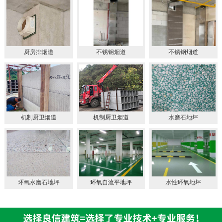
厨房排烟道
不锈钢烟道
不锈钢烟道
机制厨卫烟道
机制厨卫烟道
水磨石地坪
环氧水磨石地坪
环氧自流平地坪
水性环氧地坪