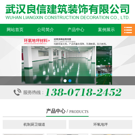
网站首页
公司简介
产品中心
案例展示
新闻中心
在线留言
联系我们
1
2
产品中心 /
PRODUCTS
机制厨卫烟道
环氧地坪