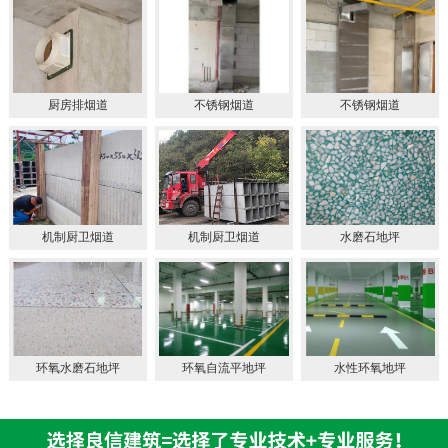
厨房排烟道
不锈钢烟道
不锈钢烟道
机制厨卫烟道
机制厨卫烟道
水磨石地坪
环氧水磨石地坪
环氧自流平地坪
水性环氧地坪