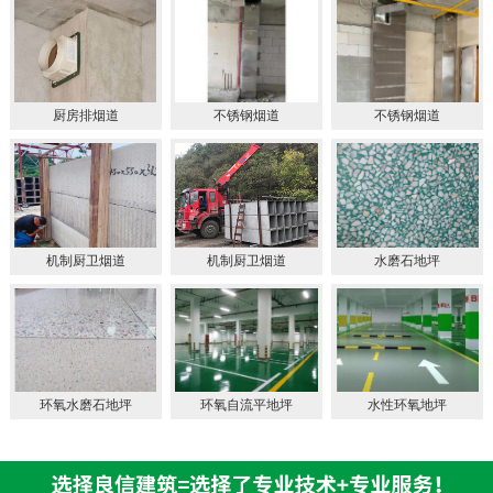
厨房排烟道
不锈钢烟道
不锈钢烟道
机制厨卫烟道
机制厨卫烟道
水磨石地坪
环氧水磨石地坪
环氧自流平地坪
水性环氧地坪