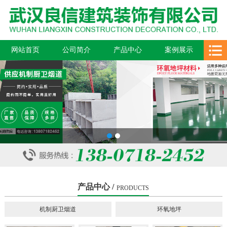
网站首页
公司简介
产品中心
案例展示
新闻中心
在线留言
联系我们
1
2
产品中心 /
PRODUCTS
机制厨卫烟道
环氧地坪